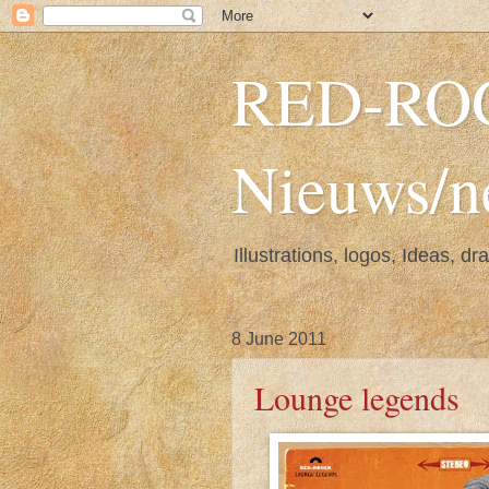
RED-ROGE
Nieuws/ne
Illustrations, logos, Ideas, d
8 June 2011
Lounge legends