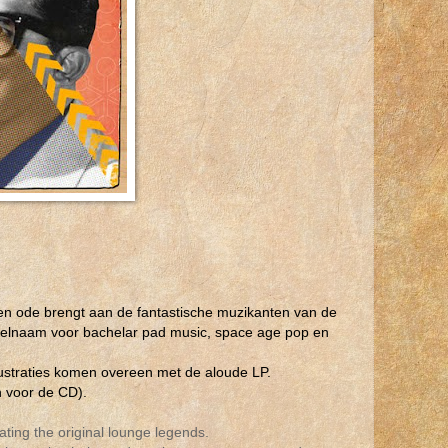
 een ode brengt aan de fantastische muzikanten van de
elnaam voor bachelar pad music, space age pop en
lustraties komen overeen met de aloude LP.
n voor de CD).
rating the original lounge legends.