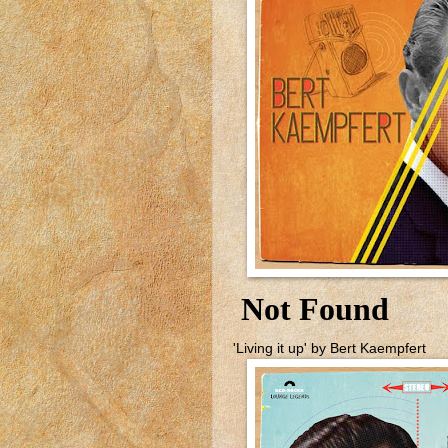
'Living it up' by Bert Kaempfert