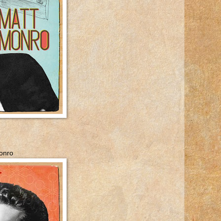
Monro