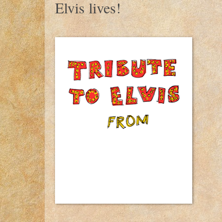
Elvis lives!